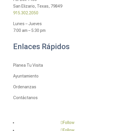
San Elizario, Texas, 79849
915.302.2050
Lunes – Jueves
7:00 am – 5:30 pm
Enlaces Rápidos
Planea Tu Visita
Ayuntamiento
Ordenanzas
Contáctanos
Follow
Follow