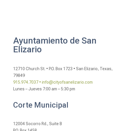
Ayuntamiento de San
Elizario
12710 Church St. •
P.O. Box 1723 •
San Elizario, Texas,
79849
915.974.7037 •
info@cityofsanelizario.com
Lunes – Jueves
7:00 am – 5:30 pm
Corte Municipal
12004 Socorro Rd., Suite B
P.O. Box 1458