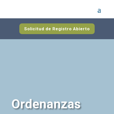
Solicitud de Registro Abierto
Ordenanzas